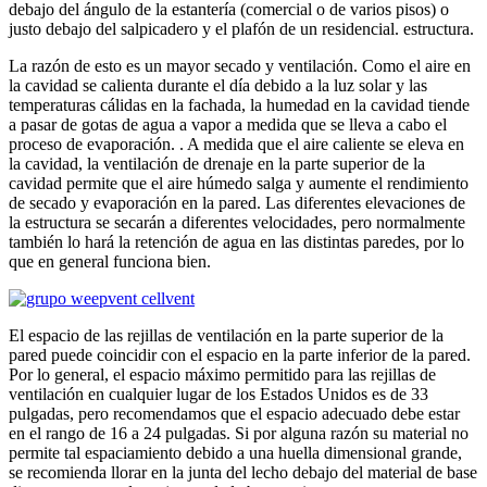
debajo del ángulo de la estantería (comercial o de varios pisos) o
justo debajo del salpicadero y el plafón de un residencial. estructura.
La razón de esto es un mayor secado y ventilación. Como el aire en
la cavidad se calienta durante el día debido a la luz solar y las
temperaturas cálidas en la fachada, la humedad en la cavidad tiende
a pasar de gotas de agua a vapor a medida que se lleva a cabo el
proceso de evaporación. . A medida que el aire caliente se eleva en
la cavidad, la ventilación de drenaje en la parte superior de la
cavidad permite que el aire húmedo salga y aumente el rendimiento
de secado y evaporación en la pared. Las diferentes elevaciones de
la estructura se secarán a diferentes velocidades, pero normalmente
también lo hará la retención de agua en las distintas paredes, por lo
que en general funciona bien.
El espacio de las rejillas de ventilación en la parte superior de la
pared puede coincidir con el espacio en la parte inferior de la pared.
Por lo general, el espacio máximo permitido para las rejillas de
ventilación en cualquier lugar de los Estados Unidos es de 33
pulgadas, pero recomendamos que el espacio adecuado debe estar
en el rango de 16 a 24 pulgadas. Si por alguna razón su material no
permite tal espaciamiento debido a una huella dimensional grande,
se recomienda llorar en la junta del lecho debajo del material de base