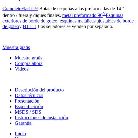
CompleteFlash ™
Botas de esquinas altas preformadas de 14 ″
0
dentro / fuera y diques finales,
metal preformado 90
Esquinas
exteriores de borde de goteo, esquinas metálicas ajustables de borde
de goteo
y
BTL-1
Los selladores se venden por separado.
Muestra gratis
Muestra gratis
Compra ahora
Videos
Descripción del producto
Datos técnicos
Presentación
Especificación
MSDS / SDS
Instrucciones de instalación
Garantía
Inicio