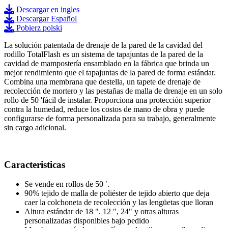
Descargar en ingles
Descargar Español
Pobierz polski
La solución patentada de drenaje de la pared de la cavidad del
rodillo TotalFlash es un sistema de tapajuntas de la pared de la
cavidad de mampostería ensamblado en la fábrica que brinda un
mejor rendimiento que el tapajuntas de la pared de forma estándar.
Combina una membrana que destella, un tapete de drenaje de
recolección de mortero y las pestañas de malla de drenaje en un solo
rollo de 50 'fácil de instalar. Proporciona una protección superior
contra la humedad, reduce los costos de mano de obra y puede
configurarse de forma personalizada para su trabajo, generalmente
sin cargo adicional.
Caracteristicas
Se vende en rollos de 50 ′.
90% tejido de malla de poliéster de tejido abierto que deja
caer la colchoneta de recolección y las lengüetas que lloran
Altura estándar de 18 ". 12 ", 24" y otras alturas
personalizadas disponibles bajo pedido