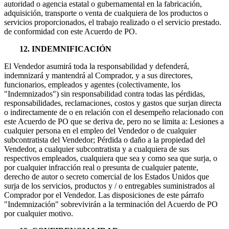
autoridad o agencia estatal o gubernamental en la fabricación,
adquisición, transporte o venta de cualquiera de los productos o
servicios proporcionados, el trabajo realizado o el servicio prestado.
de conformidad con este Acuerdo de PO.
12. INDEMNIFICACIÓN
El Vendedor asumirá toda la responsabilidad y defenderá,
indemnizará y mantendrá al Comprador, y a sus directores,
funcionarios, empleados y agentes (colectivamente, los
"Indemnizados") sin responsabilidad contra todas las pérdidas,
responsabilidades, reclamaciones, costos y gastos que surjan directa
o indirectamente de o en relación con el desempeño relacionado con
este Acuerdo de PO que se deriva de, pero no se limita a: Lesiones a
cualquier persona en el empleo del Vendedor o de cualquier
subcontratista del Vendedor; Pérdida o daño a la propiedad del
Vendedor, a cualquier subcontratista y a cualquiera de sus
respectivos empleados, cualquiera que sea y como sea que surja, o
por cualquier infracción real o presunta de cualquier patente,
derecho de autor o secreto comercial de los Estados Unidos que
surja de los servicios, productos y / o entregables suministrados al
Comprador por el Vendedor. Las disposiciones de este párrafo
"Indemnización" sobrevivirán a la terminación del Acuerdo de PO
por cualquier motivo.