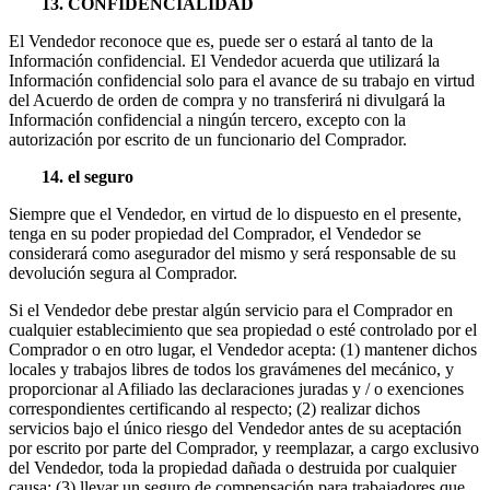
13. CONFIDENCIALIDAD
El Vendedor reconoce que es, puede ser o estará al tanto de la
Información confidencial. El Vendedor acuerda que utilizará la
Información confidencial solo para el avance de su trabajo en virtud
del Acuerdo de orden de compra y no transferirá ni divulgará la
Información confidencial a ningún tercero, excepto con la
autorización por escrito de un funcionario del Comprador.
14. el seguro
Siempre que el Vendedor, en virtud de lo dispuesto en el presente,
tenga en su poder propiedad del Comprador, el Vendedor se
considerará como asegurador del mismo y será responsable de su
devolución segura al Comprador.
Si el Vendedor debe prestar algún servicio para el Comprador en
cualquier establecimiento que sea propiedad o esté controlado por el
Comprador o en otro lugar, el Vendedor acepta: (1) mantener dichos
locales y trabajos libres de todos los gravámenes del mecánico, y
proporcionar al Afiliado las declaraciones juradas y / o exenciones
correspondientes certificando al respecto; (2) realizar dichos
servicios bajo el único riesgo del Vendedor antes de su aceptación
por escrito por parte del Comprador, y reemplazar, a cargo exclusivo
del Vendedor, toda la propiedad dañada o destruida por cualquier
causa; (3) llevar un seguro de compensación para trabajadores que