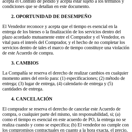
acepta el Contrato de pedido y acepta estar sujeto a los términos y
condiciones que se detallan en este documento.
2. OPORTUNIDAD DE DESEMPEÑO
El Vendedor reconoce y acepta que el tiempo es esencial en la
entrega de los bienes o la finalización de los servicios dentro del
plazo acordado mutuamente entre el Comprador y el Vendedor, es
vital para el interés del Comprador, y el hecho de no completar los
servicios dentro de tales el marco de tiempo constituye una violación
de este Acuerdo de compra.
3. CAMBIOS
La Compañía se reserva el derecho de realizar cambios en cualquier
momento antes del envío para: (1) especificaciones; (2) método de
entrega; (3) lugar de entrega, (4) calendario de entrega y (5)
cantidades de entrega.
4. CANCELACIÓN
El comprador se reserva el derecho de cancelar este Acuerdo de
compra, o cualquier parte del mismo, sin responsabilidad, si; (a)
como el tiempo es esencial en este acuerdo de PO, la entrega no se
realiza cuando y como se especifica; (b) El vendedor no cumple con
los compromisos contractuales en cuanto a la hora exacta, el precio,