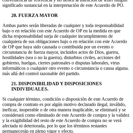
significado sustancial en la interpretación de este Acuerdo de PO.
20. FUERZA MAYOR
Ambas partes serán liberadas de cualquier y toda responsabilidad
bajo o en relación con este Acuerdo de OP en la medida en que
dicha responsabilidad surja de cualquier incumplimiento de
cualquiera de sus obligaciones bajo o en relación con este Acuerdo
de OP que haya sido causada o contribuida por un evento o
circunstancia de fuerza mayor, incluidos actos de Dios, guerra,
hostilidades (sea o no la guerra), disturbios civiles, acciones del
gobierno, huelgas, cierres patronales o disputas laborales, virus
informáticos o cualquier otro evento o circunstancia o causa alguna.
más allá del control razonable del partido.
21. DISPONIBILIDAD Y DISPOSICIONES
INDIVIDUALES.
Si cualquier término, condición o disposición de este Acuerdo de
compra de contrato es por algún motivo declarado ilegal, inválido,
ineficaz, inoperable o de otra manera inaplicable, se eliminará y se
considerará como eliminado de este Acuerdo de compra y la validez
y la exigibilidad del resto de este Acuerdo de compra no se verá
afectada ni deteriorada, por lo que los términos restantes
permanecerán en pleno vigor y efecto.