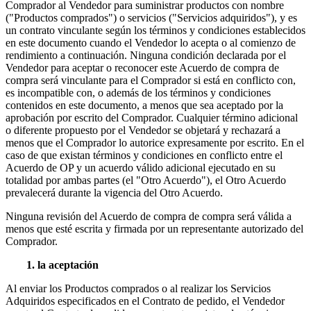
Comprador al Vendedor para suministrar productos con nombre
("Productos comprados") o servicios ("Servicios adquiridos"), y es
un contrato vinculante según los términos y condiciones establecidos
en este documento cuando el Vendedor lo acepta o al comienzo de
rendimiento a continuación. Ninguna condición declarada por el
Vendedor para aceptar o reconocer este Acuerdo de compra de
compra será vinculante para el Comprador si está en conflicto con,
es incompatible con, o además de los términos y condiciones
contenidos en este documento, a menos que sea aceptado por la
aprobación por escrito del Comprador. Cualquier término adicional
o diferente propuesto por el Vendedor se objetará y rechazará a
menos que el Comprador lo autorice expresamente por escrito. En el
caso de que existan términos y condiciones en conflicto entre el
Acuerdo de OP y un acuerdo válido adicional ejecutado en su
totalidad por ambas partes (el "Otro Acuerdo"), el Otro Acuerdo
prevalecerá durante la vigencia del Otro Acuerdo.
Ninguna revisión del Acuerdo de compra de compra será válida a
menos que esté escrita y firmada por un representante autorizado del
Comprador.
1. la aceptación
Al enviar los Productos comprados o al realizar los Servicios
Adquiridos especificados en el Contrato de pedido, el Vendedor