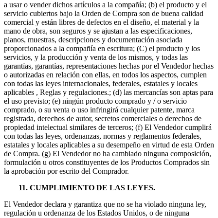
a usar o vender dichos artículos a la compañía; (b) el producto y el
servicio cubiertos bajo la Orden de Compra son de buena calidad
comercial y están libres de defectos en el diseño, el material y la
mano de obra, son seguros y se ajustan a las especificaciones,
planos, muestras, descripciones y documentación asociada
proporcionados a la compañía en escritura; (C) el producto y los
servicios, y la producción y venta de los mismos, y todas las
garantías, garantías, representaciones hechas por el Vendedor hechas
o autorizadas en relación con ellas, en todos los aspectos, cumplen
con todas las leyes internacionales, federales, estatales y locales
aplicables , Reglas y regulaciones.; (d) las mercancías son aptas para
el uso previsto; (e) ningún producto comprado y / o servicio
comprado, o su venta o uso infringirá cualquier patente, marca
registrada, derechos de autor, secretos comerciales o derechos de
propiedad intelectual similares de terceros; (f) El Vendedor cumplirá
con todas las leyes, ordenanzas, normas y reglamentos federales,
estatales y locales aplicables a su desempeño en virtud de esta Orden
de Compra. (g) El Vendedor no ha cambiado ninguna composición,
formulación u otros constituyentes de los Productos Comprados sin
la aprobación por escrito del Comprador.
11. CUMPLIMIENTO DE LAS LEYES.
El Vendedor declara y garantiza que no se ha violado ninguna ley,
regulación u ordenanza de los Estados Unidos, o de ninguna