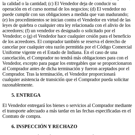
la calidad o la cantidad; (c) El Vendedor deja de conducir su
operación en el curso normal de los negocios; (d) El vendedor no
puede cumplir con sus obligaciones a medida que van madurando;
(e) los procedimientos se inician contra el Vendedor en virtud de las
leyes de quiebra o cualquier otra ley relacionada con el alivio de los
acreedores; (f) un vendedor es designado o solicitado por el
Vendedor; o (g) el Vendedor hace cualquier cesión para el beneficio
de los acreedores. El comprador también se reserva el derecho de
cancelar por cualquier otra razón permitida por el Código Comercial
Uniforme vigente en el Estado de Indiana. En el caso de una
cancelación, el Comprador no tendrá más obligaciones para con el
Vendedor, excepto para pagar los entregables que se proporcionaron
al Comprador antes de dicha terminación y fueron aceptados por el
Comprador. Tras la terminación, el Vendedor proporcionará
cualquier asistencia de transición que el Comprador pueda solicitar
razonablemente.
5. ENTREGA
El Vendedor entregará los bienes o servicios al Comprador mediante
el transporte adecuado a más tardar en las fechas especificadas en el
Contrato de compra.
6. INSPECCIÓN Y RECHAZO