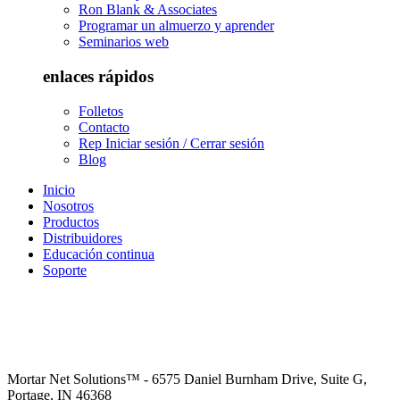
Ron Blank & Associates
Programar un almuerzo y aprender
Seminarios web
enlaces rápidos
Folletos
Contacto
Rep Iniciar sesión / Cerrar sesión
Blog
Inicio
Nosotros
Productos
Distribuidores
Educación continua
Soporte
Mortar Net Solutions™ - 6575 Daniel Burnham Drive, Suite G,
Portage, IN 46368