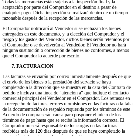
Todas las mercancías están sujetas a la inspección final y la
aceptación por parte del Comprador en el destino a pesar de
cualquier pago. Dicha inspección se realizará dentro de un tiempo
razonable después de la recepción de las mercancías.
El Comprador notificará al Vendedor si se rechazan los bienes
entregados en este documento, y, a elección del Comprador y el
riesgo y los gastos del Vendedor, dichos bienes serán retenidos por
el Comprador o se devolverán al Vendedor. El Vendedor no hará
ninguna sustitución o corrección de bienes no conformes, a menos
que el Comprador lo acuerde por escrito.
7. FACTURACION
Las facturas se enviarán por correo inmediatamente después de que
el envío de los bienes o la prestación del servicio se haya
completado a la dirección que se muestra en la cara del Contrato de
pedido e incluya una línea de "atención a" que indique el contacto
comercial principal del Vendedor en el Comprador. Los retrasos en
la recepción de facturas, errores u omisiones en las facturas o la falta
de la documentación de respaldo requerida por los términos de este
Acuerdo de compra serán causa para posponer el inicio de los
términos de pago hasta que se reciba la información correcta. El
Comprador no será responsable de los cargos en las facturas
recibidas más de 120 días después de que se haya completado la