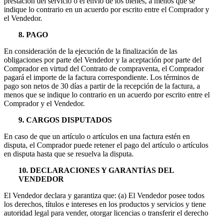
prestación del servicio o el envío de los bienes, a menos que se
indique lo contrario en un acuerdo por escrito entre el Comprador y
el Vendedor.
8. PAGO
En consideración de la ejecución de la finalización de las
obligaciones por parte del Vendedor y la aceptación por parte del
Comprador en virtud del Contrato de compraventa, el Comprador
pagará el importe de la factura correspondiente. Los términos de
pago son netos de 30 días a partir de la recepción de la factura, a
menos que se indique lo contrario en un acuerdo por escrito entre el
Comprador y el Vendedor.
9. CARGOS DISPUTADOS
En caso de que un artículo o artículos en una factura estén en
disputa, el Comprador puede retener el pago del artículo o artículos
en disputa hasta que se resuelva la disputa.
10. DECLARACIONES Y GARANTÍAS DEL
VENDEDOR
El Vendedor declara y garantiza que: (a) El Vendedor posee todos
los derechos, títulos e intereses en los productos y servicios y tiene
autoridad legal para vender, otorgar licencias o transferir el derecho