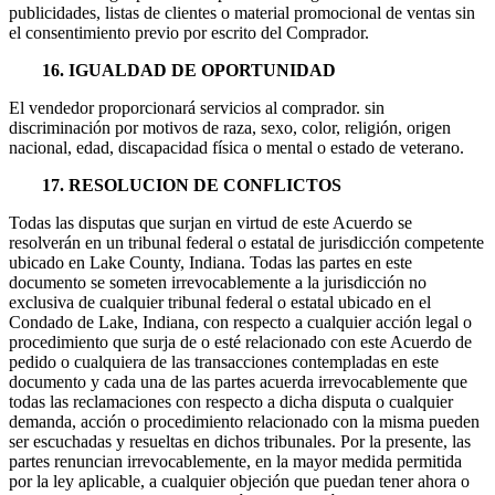
publicidades, listas de clientes o material promocional de ventas sin
el consentimiento previo por escrito del Comprador.
16. IGUALDAD DE OPORTUNIDAD
El vendedor proporcionará servicios al comprador. sin
discriminación por motivos de raza, sexo, color, religión, origen
nacional, edad, discapacidad física o mental o estado de veterano.
17. RESOLUCION DE CONFLICTOS
Todas las disputas que surjan en virtud de este Acuerdo se
resolverán en un tribunal federal o estatal de jurisdicción competente
ubicado en Lake County, Indiana. Todas las partes en este
documento se someten irrevocablemente a la jurisdicción no
exclusiva de cualquier tribunal federal o estatal ubicado en el
Condado de Lake, Indiana, con respecto a cualquier acción legal o
procedimiento que surja de o esté relacionado con este Acuerdo de
pedido o cualquiera de las transacciones contempladas en este
documento y cada una de las partes acuerda irrevocablemente que
todas las reclamaciones con respecto a dicha disputa o cualquier
demanda, acción o procedimiento relacionado con la misma pueden
ser escuchadas y resueltas en dichos tribunales. Por la presente, las
partes renuncian irrevocablemente, en la mayor medida permitida
por la ley aplicable, a cualquier objeción que puedan tener ahora o