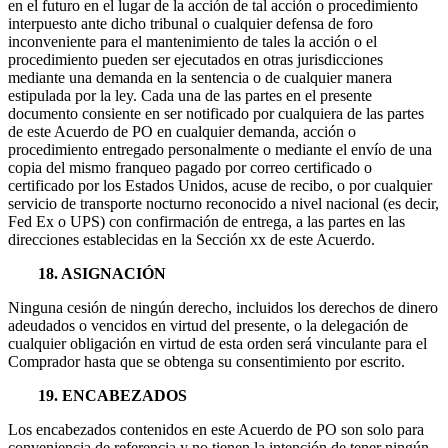
en el futuro en el lugar de la acción de tal acción o procedimiento
interpuesto ante dicho tribunal o cualquier defensa de foro
inconveniente para el mantenimiento de tales la acción o el
procedimiento pueden ser ejecutados en otras jurisdicciones
mediante una demanda en la sentencia o de cualquier manera
estipulada por la ley. Cada una de las partes en el presente
documento consiente en ser notificado por cualquiera de las partes
de este Acuerdo de PO en cualquier demanda, acción o
procedimiento entregado personalmente o mediante el envío de una
copia del mismo franqueo pagado por correo certificado o
certificado por los Estados Unidos, acuse de recibo, o por cualquier
servicio de transporte nocturno reconocido a nivel nacional (es decir,
Fed Ex o UPS) con confirmación de entrega, a las partes en las
direcciones establecidas en la Sección xx de este Acuerdo.
18. ASIGNACIÓN
Ninguna cesión de ningún derecho, incluidos los derechos de dinero
adeudados o vencidos en virtud del presente, o la delegación de
cualquier obligación en virtud de esta orden será vinculante para el
Comprador hasta que se obtenga su consentimiento por escrito.
19. ENCABEZADOS
Los encabezados contenidos en este Acuerdo de PO son solo para
conveniencia de referencia y no tienen la intención de tener ningún