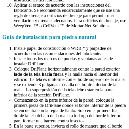
Aplicar el estuco de acuerdo con las instrucciones del
fabricante. Se recomienda encarecidamente que se use una
regla de drenaje o orificios de drenaje para permitir una
ventilación y drenaje adecuados. Para orificios de drenaje, use
WeepVent ™ o CellVent ™ de Mortar Net Solutions.
Guía de instalación para piedra natural
Instale papel de construcción o WRB * y parpadee de
acuerdo con las recomendaciones del fabricante.
Instale todos los marcos de puertas y ventanas antes de
instalar DriPlane.
Coloque DriPlane horizontalmente contra la pared exterior,
lado de la tela hacia fuera
y la malla hacia el interior del
edificio. La tela es uniforme con el borde superior de la malla
y se extiende 3 pulgadas más allá del borde inferior de la
malla. La superposición de la tela debe estar en la parte
inferior de la sección DriPlane.
Comenzando en la parte inferior de la pared, coloque la
primera pieza de DriPlane donde el borde inferior de la piedra
se encuentra con la regla de llanto. Solo en la primera fila,
doble la tela debajo de la malla a lo largo del borde inferior
para formar una barrera contra insectos.
En la parte superior, invierta el rollo de manera que el borde