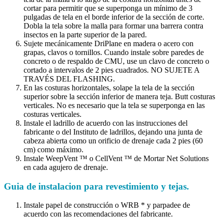
cortar para permitir que se superponga un mínimo de 3
pulgadas de tela en el borde inferior de la sección de corte.
Dobla la tela sobre la malla para formar una barrera contra
insectos en la parte superior de la pared.
Sujete mecánicamente DriPlane en madera o acero con
grapas, clavos o tornillos. Cuando instale sobre paredes de
concreto o de respaldo de CMU, use un clavo de concreto o
cortado a intervalos de 2 pies cuadrados. NO SUJETE A
TRAVÉS DEL FLASHING.
En las costuras horizontales, solape la tela de la sección
superior sobre la sección inferior de manera teja. Butt costuras
verticales. No es necesario que la tela se superponga en las
costuras verticales.
Instale el ladrillo de acuerdo con las instrucciones del
fabricante o del Instituto de ladrillos, dejando una junta de
cabeza abierta como un orificio de drenaje cada 2 pies (60
cm) como máximo.
Instale WeepVent ™ o CellVent ™ de Mortar Net Solutions
en cada agujero de drenaje.
Guia de instalacion para revestimiento y tejas.
Instale papel de construcción o WRB * y parpadee de
acuerdo con las recomendaciones del fabricante.