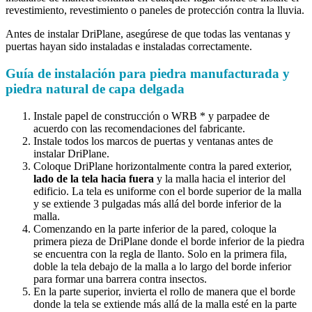
revestimiento, revestimiento o paneles de protección contra la lluvia.
Antes de instalar DriPlane, asegúrese de que todas las ventanas y
puertas hayan sido instaladas e instaladas correctamente.
Guía de instalación para piedra manufacturada y
piedra natural de capa delgada
Instale papel de construcción o WRB * y parpadee de
acuerdo con las recomendaciones del fabricante.
Instale todos los marcos de puertas y ventanas antes de
instalar DriPlane.
Coloque DriPlane horizontalmente contra la pared exterior,
lado de la tela hacia fuera
y la malla hacia el interior del
edificio. La tela es uniforme con el borde superior de la malla
y se extiende 3 pulgadas más allá del borde inferior de la
malla.
Comenzando en la parte inferior de la pared, coloque la
primera pieza de DriPlane donde el borde inferior de la piedra
se encuentra con la regla de llanto. Solo en la primera fila,
doble la tela debajo de la malla a lo largo del borde inferior
para formar una barrera contra insectos.
En la parte superior, invierta el rollo de manera que el borde
donde la tela se extiende más allá de la malla esté en la parte