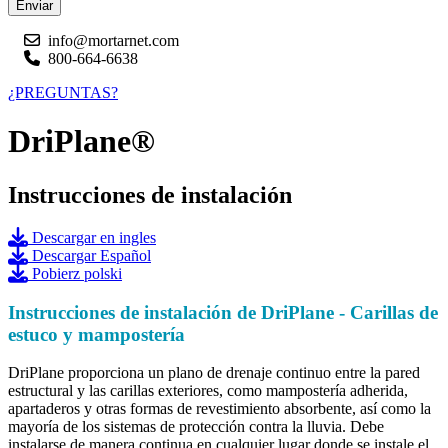
Enviar
info@mortarnet.com
800-664-6638
¿PREGUNTAS?
DriPlane®
Instrucciones de instalación
Descargar en ingles
Descargar Español
Pobierz polski
Instrucciones de instalación de DriPlane - Carillas de
estuco y mampostería
DriPlane proporciona un plano de drenaje continuo entre la pared
estructural y las carillas exteriores, como mampostería adherida,
apartaderos y otras formas de revestimiento absorbente, así como la
mayoría de los sistemas de protección contra la lluvia. Debe
instalarse de manera continua en cualquier lugar donde se instale el