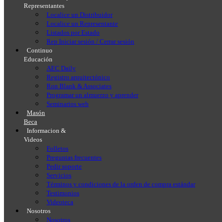
Representantes
Localice un Distribuidor
Localice un Representante
Listados por Estado
Rep Iniciar sesión / Cerrar sesión
Continuo
Educación
AEC Daily
Registro arquitectónico
Ron Blank & Associates
Programar un almuerzo y aprender
Seminarios web
Masón
Beca
Informacion &
Videos
Folletos
Preguntas frecuentes
Pedir soporte
Servicios
Términos y condiciones de la orden de compra estándar
Testimonios
Videoteca
Nosotros
Nosotros