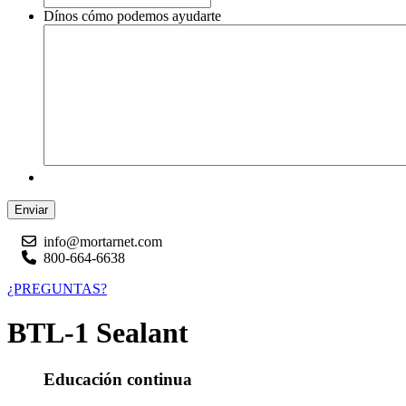
Dínos cómo podemos ayudarte
Enviar
info@mortarnet.com
800-664-6638
¿PREGUNTAS?
BTL-1 Sealant
Educación continua