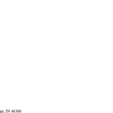
age, IN 46368