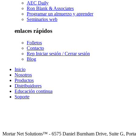
AEC Daily
Ron Blank & Associates
Programar un almuerzo y aprender
Seminarios web
enlaces rápidos
Folletos
Contacto
Rep Iniciar sesión / Cerrar sesión
Blog
Inicio
Nosotros
Productos
Distribuidores
Educación continua
Soporte
Mortar Net Solutions™ - 6575 Daniel Burnham Drive, Suite G, Port