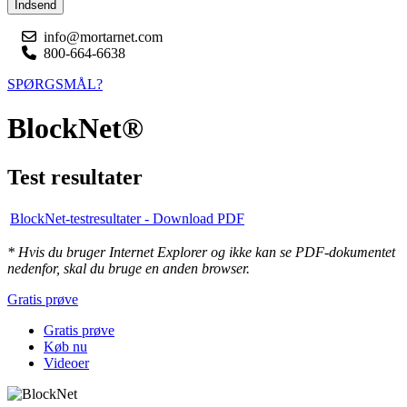
Indsend
info@mortarnet.com
800-664-6638
SPØRGSMÅL?
BlockNet®
Test resultater
BlockNet-testresultater - Download PDF
* Hvis du bruger Internet Explorer og ikke kan se PDF-dokumentet
nedenfor, skal du bruge en anden browser.
Gratis prøve
Gratis prøve
Køb nu
Videoer