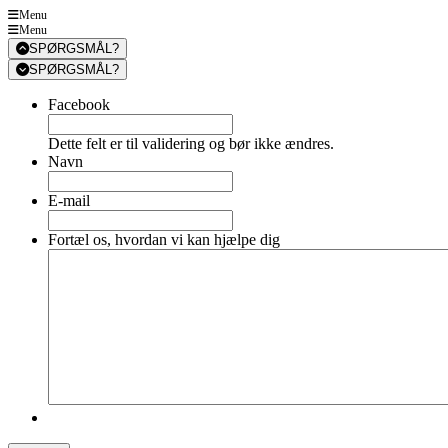
Menu
Menu
SPØRGSMÅL?
SPØRGSMÅL?
Facebook
Dette felt er til validering og bør ikke ændres.
Navn
E-mail
Fortæl os, hvordan vi kan hjælpe dig