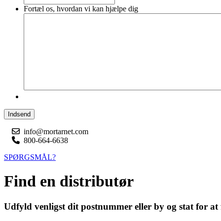
Fortæl os, hvordan vi kan hjælpe dig
Indsend
info@mortarnet.com
800-664-6638
SPØRGSMÅL?
Find en distributør
Udfyld venligst dit postnummer eller by og stat for at