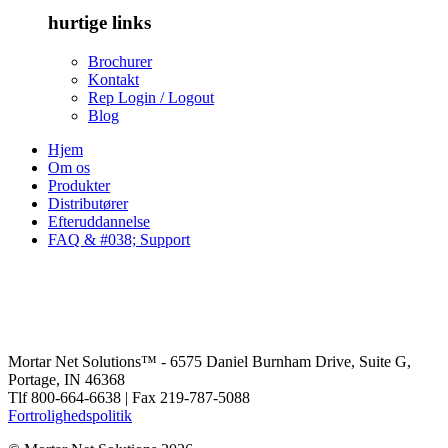
hurtige links
Brochurer
Kontakt
Rep Login / Logout
Blog
Hjem
Om os
Produkter
Distributører
Efteruddannelse
FAQ & #038; Support
Mortar Net Solutions™ - 6575 Daniel Burnham Drive, Suite G,
Portage, IN 46368
Tlf 800-664-6638 | Fax 219-787-5088
Fortrolighedspolitik