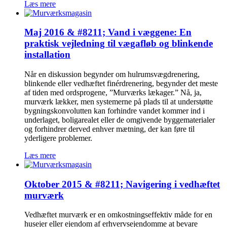
Læs mere
Maj 2016 & #8211; Vand i væggene: En
praktisk vejledning til vægafløb og blinkende
installation
Når en diskussion begynder om hulrumsvægdrenering,
blinkende eller vedhæftet finérdrenering, begynder det meste
af tiden med ordsprogene, ”Murværks lækager.” Nå, ja,
murværk lækker, men systemerne på plads til at understøtte
bygningskonvolutten kan forhindre vandet kommer ind i
underlaget, boligarealet eller de omgivende byggematerialer
og forhindrer derved enhver mætning, der kan føre til
yderligere problemer.
Læs mere
Oktober 2015 & #8211; Navigering i vedhæftet
murværk
Vedhæftet murværk er en omkostningseffektiv måde for en
husejer eller ejendom af erhvervsejendomme at bevare