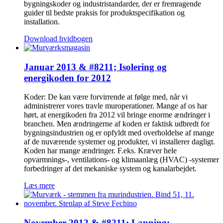
bygningskoder og industristandarder, der er fremragende
guider til bedste praksis for produktspecifikation og
installation.
Download hvidbogen
Januar 2013 & #8211; Isolering og
energikoden for 2012
Koder: De kan være forvirrende at følge med, når vi
administrerer vores travle muroperationer. Mange af os har
hørt, at energikoden fra 2012 vil bringe enorme ændringer i
branchen. Men ændringerne af koden er faktisk udbredt for
bygningsindustrien og er opfyldt med overholdelse af mange
af de nuværende systemer og produkter, vi installerer dagligt.
Koden har mange ændringer. F.eks. Kræver hele
opvarmnings-, ventilations- og klimaanlæg (HVAC) -systemer
forbedringer af det mekaniske system og kanalarbejdet.
Læs mere
November 2012 & #8211; Lapning: