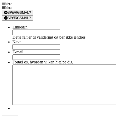
Menu
Menu
SPØRGSMÅL?
SPØRGSMÅL?
LinkedIn
Dette felt er til validering og bør ikke ændres.
Navn
E-mail
Fortæl os, hvordan vi kan hjælpe dig