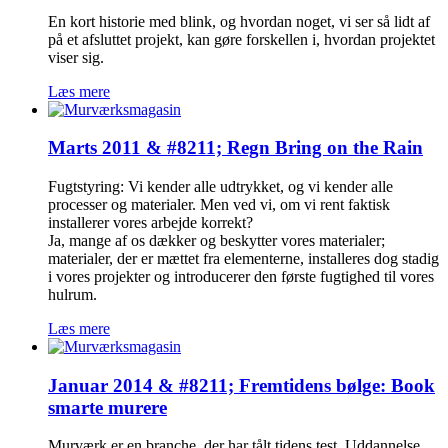
En kort historie med blink, og hvordan noget, vi ser så lidt af
på et afsluttet projekt, kan gøre forskellen i, hvordan projektet
viser sig.
Læs mere
Marts 2011 & #8211; Regn Bring on the Rain
Fugtstyring: Vi kender alle udtrykket, og vi kender alle
processer og materialer. Men ved vi, om vi rent faktisk
installerer vores arbejde korrekt?
Ja, mange af os dækker og beskytter vores materialer;
materialer, der er mættet fra elementerne, installeres dog stadig
i vores projekter og introducerer den første fugtighed til vores
hulrum.
Læs mere
Januar 2014 & #8211; Fremtidens bølge: Book
smarte murere
Murværk er en branche, der har tålt tidens test. Uddannelse