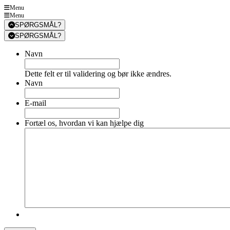
Menu
Menu
SPØRGSMÅL?
SPØRGSMÅL?
Navn
Dette felt er til validering og bør ikke ændres.
Navn
E-mail
Fortæl os, hvordan vi kan hjælpe dig