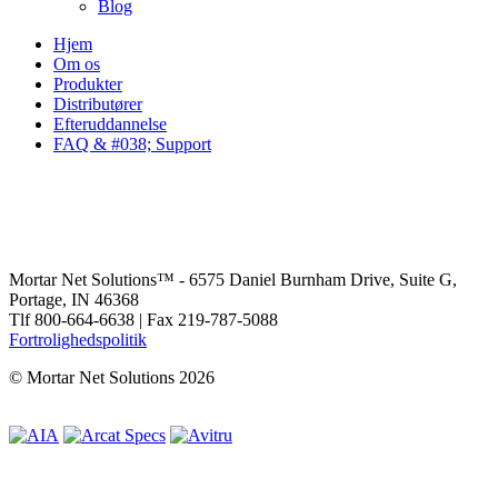
Blog
Hjem
Om os
Produkter
Distributører
Efteruddannelse
FAQ & #038; Support
Mortar Net Solutions™ - 6575 Daniel Burnham Drive, Suite G,
Portage, IN 46368
Tlf 800-664-6638 | Fax 219-787-5088
Fortrolighedspolitik
© Mortar Net Solutions 2026